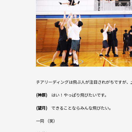
――チアリーディングは飛ぶ人が注目されがちですが
(神原)
はい！やっぱり飛びたいです。
(望月)
できることならみんな飛びたい。
一同 （笑）