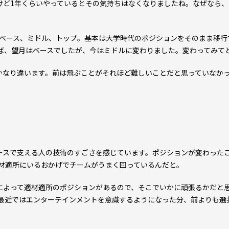
けど1年くらいやっているとその気持ちはなくなりましたね。なぜなら
。
らベース、ミドル、トップ。基本は大学時代のポジションをそのまま移行
ば、望月はベースでしたが、今はミドルに変わりました。変わってみて
かなり違います。前は飛ぶことがそれほど難しいことだと思っていなか
ースで支える人の技術のすごさを感じています。ポジションが変わった
材適所にいるおかげでチームがうまく回っているんだと。
よって適材適所のポジションがあるので、そこでいかに頑張るかだと思
最近ではエンターテインメントを意識するようになった分、前よりも選