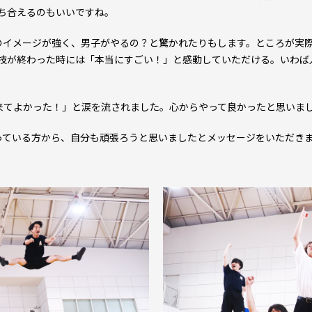
ち合えるのもいいですね。
イメージが強く、男子がやるの？と驚かれたりもします。ところが実際
技が終わった時には「本当にすごい！」と感動していただける。いわば
てよかった！」と涙を流されました。心からやって良かったと思いま
思っている方から、自分も頑張ろうと思いましたとメッセージをいただき