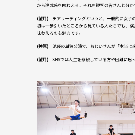
から達成感を味わえる。それを観客の皆さんと分か
(望月)
チアリーディングというと、一般的に女子の
初は一歩引いたところから見ている人たちでも、演
味わえるのも魅力です。
(神原)
池袋の単独公演で、おじいさんが「本当に来
(望月)
SNSでは人生を悲観している方や困難に