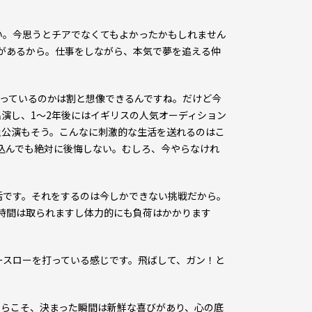
い。今思うとチアでなくてもよかったかもしれません
があるから。仕事をしながら、本気で夢を追える仲
っているのかは割と想像できるんですね。だけど今
演し、1～2年後にはイギリスの人気オーディション
回の単独公演もそう。こんなに刺激的な生活を送れるのはこ
込んでも絶対に後悔しない。むしろ、今やらなけれ
です。それをするのは今しかできない挑戦だから。
時間は取られますし体力的にも負荷はかかります
スローを打っている感じです。飛ばして、ガン！と
からこそ、決まった瞬間は新鮮な喜びがあり、心の底