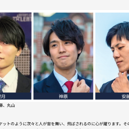
藤、丸山
。ロケットのように次々と人が宙を舞い、飛ばされるのに心が躍ります。