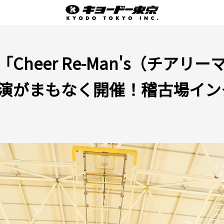
heer Re-Man's（チアリ
演がまもなく開催！稽古場イン