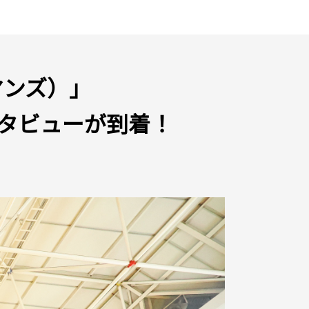
ーマンズ）」
タビューが到着！