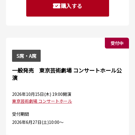
購入する
受付中
S席・A席
一般発売 東京芸術劇場 コンサートホール公
演
2026年10月15日(木) 19:00開演
東京芸術劇場 コンサートホール
受付期間
2026年6⽉27⽇(⼟)10:00〜