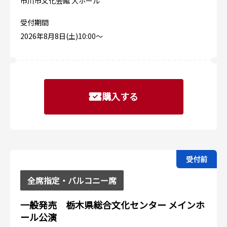
市川市文化会館 大ホール
受付期間
2026年8月8日(土)10:00〜
購入する
受付前
全席指定・バルコニー席
一般発売 栃木県総合文化センター メインホ
ール公演