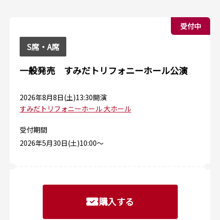
受付中
S席・A席
一般発売 すみだトリフォニーホール公演
2026年8月8日(土)13:30開演
すみだトリフォニーホール 大ホール
受付期間
2026年5⽉30⽇(⼟)10:00〜
購入する